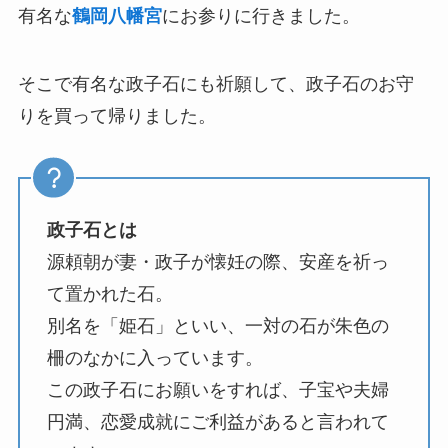
有名な
鶴岡八幡宮
にお参りに行きました。
そこで有名な政子石にも祈願して、政子石のお守
りを買って帰りました。
政子石とは
源頼朝が妻・政子が懐妊の際、安産を祈っ
て置かれた石。
別名を「姫石」といい、一対の石が朱色の
柵のなかに入っています。
この政子石にお願いをすれば、子宝や夫婦
円満、恋愛成就にご利益があると言われて