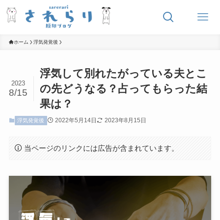
ホーム
浮気発覚後
浮気して別れたがっている夫とこ
2023
の先どうなる？占ってもらった結
8/15
果は？
2022年5月14日
2023年8月15日
浮気発覚後
当ページのリンクには広告が含まれています。