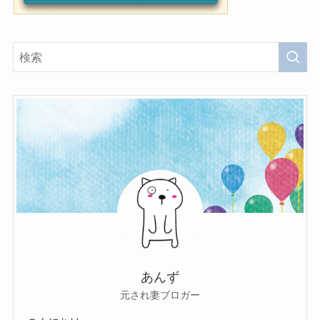
あんず
元され妻ブロガー