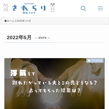
ホーム
2022年
5月
2022年5月
– date –
浮気発覚後