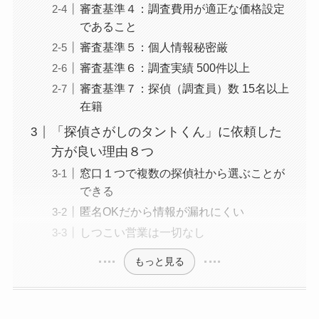
審査基準４：調査費用が適正な価格設定
であること
審査基準５：個人情報秘密厳
審査基準６：調査実績 500件以上
審査基準７：探偵（調査員）数 15名以上
在籍
「探偵さがしのタントくん」に依頼した
方が良い理由８つ
窓口１つで複数の探偵社から選ぶことが
できる
匿名OKだから情報が漏れにくい
しつこい営業は一切なし
もっと見る