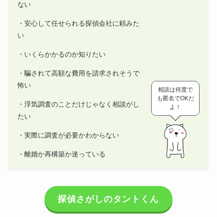
ない
・安心して任せられる探偵会社に頼みた
い
・いくらかかるのか知りたい
・騙されて高額な費用を請求されそうで
怖い
相談は何度で
も匿名でOKだ
・浮気調査のことだけじゃなく相談がし
よ！
たい
・実際に調査が必要かわからない
・離婚か再構築か迷っている
探偵さがしのタントくん