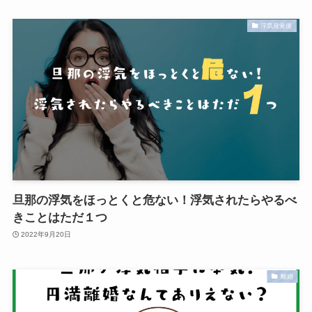
浮気発覚後
旦那の浮気をほっとくと危ない！浮気されたらやるべ
きことはただ１つ
2022年9月20日
離婚