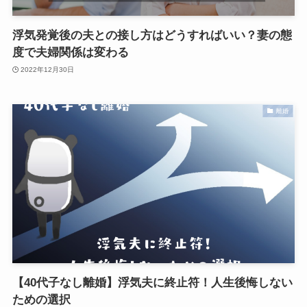
浮気発覚後の夫との接し方はどうすればいい？妻の態
度で夫婦関係は変わる
2022年12月30日
離婚
【40代子なし離婚】浮気夫に終止符！人生後悔しない
ための選択