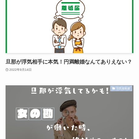
旦那が浮気相手に本気！円満離婚なんてありえない？
2022年9月14日
浮気発覚後