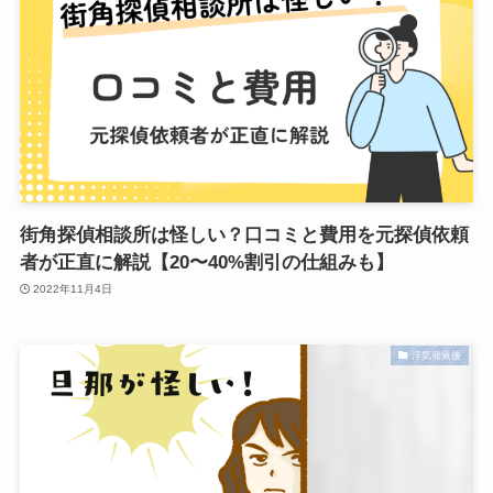
街角探偵相談所は怪しい？口コミと費用を元探偵依頼
者が正直に解説【20〜40%割引の仕組みも】
2022年11月4日
浮気発覚後